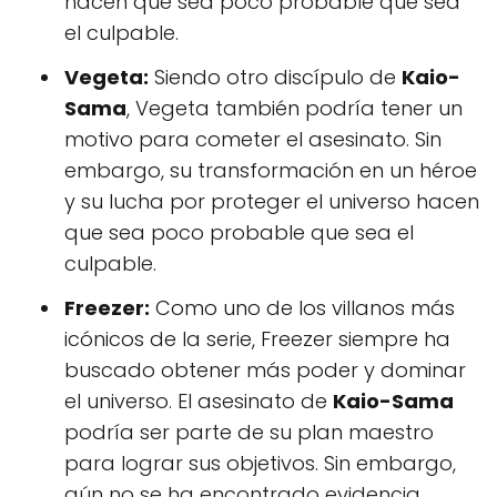
hacen que sea poco probable que sea
el culpable.
Vegeta:
Siendo otro discípulo de
Kaio-
Sama
, Vegeta también podría tener un
motivo para cometer el asesinato. Sin
embargo, su transformación en un héroe
y su lucha por proteger el universo hacen
que sea poco probable que sea el
culpable.
Freezer:
Como uno de los villanos más
icónicos de la serie, Freezer siempre ha
buscado obtener más poder y dominar
el universo. El asesinato de
Kaio-Sama
podría ser parte de su plan maestro
para lograr sus objetivos. Sin embargo,
aún no se ha encontrado evidencia