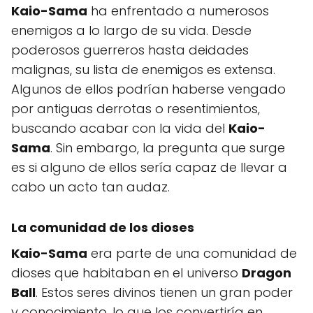
Kaio-Sama
ha enfrentado a numerosos
enemigos a lo largo de su vida. Desde
poderosos guerreros hasta deidades
malignas, su lista de enemigos es extensa.
Algunos de ellos podrían haberse vengado
por antiguas derrotas o resentimientos,
buscando acabar con la vida del
Kaio-
Sama
. Sin embargo, la pregunta que surge
es si alguno de ellos sería capaz de llevar a
cabo un acto tan audaz.
La comunidad de los dioses
Kaio-Sama
era parte de una comunidad de
dioses que habitaban en el universo
Dragon
Ball
. Estos seres divinos tienen un gran poder
y conocimiento, lo que los convertiría en