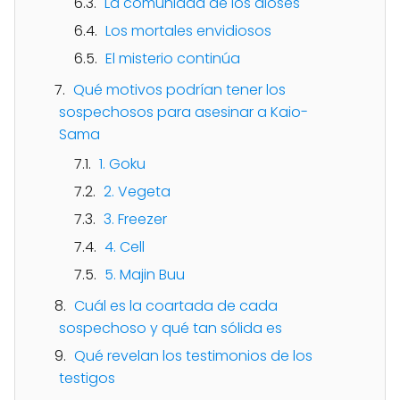
La comunidad de los dioses
Los mortales envidiosos
El misterio continúa
Qué motivos podrían tener los
sospechosos para asesinar a Kaio-
Sama
1. Goku
2. Vegeta
3. Freezer
4. Cell
5. Majin Buu
Cuál es la coartada de cada
sospechoso y qué tan sólida es
Qué revelan los testimonios de los
testigos