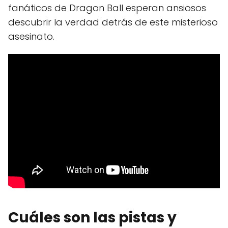
fanáticos de Dragon Ball esperan ansiosos
descubrir la verdad detrás de este misterioso
asesinato.
Cuáles son las pistas y