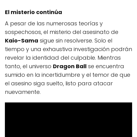
El misterio continúa
A pesar de las numerosas teorías y
sospechosos, el misterio del asesinato de
Kaio-Sama
sigue sin resolverse. Solo el
tiempo y una exhaustiva investigación podrán
revelar la identidad del culpable. Mientras
tanto, el universo
Dragon Ball
se encuentra
sumido en la incertidumbre y el temor de que
el asesino siga suelto, listo para atacar
nuevamente.