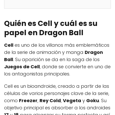
Quién es Cell y cuál es su
papel en Dragon Ball
Cell
es uno de los villanos más emblemáticos
de la serie de animación y manga
Dragon
Ball
. Su aparición se da en la saga de los
Juegos de Cell
, donde se convierte en uno de
los antagonistas principales.
Cell es un bioandroide, creado a partir de las
células de varios personajes clave de la serie,
como
Freezer
,
Rey Cold
,
Vegeta
y
Goku
. Su
objetivo principal es absorber a los androides
17
y
18
para alcanzar su forma perfecta y así