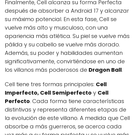
Finalmente, Cell alcanza su forma Perfecta
después de absorber a Android 17 y alcanzar
su máximo potencial. En esta fase, Cell se
vuelve más alto y musculoso, con una
apariencia más atlética. Su piel se vuelve más
pálida y su cabello se vuelve más dorado.
Además, su poder y habilidades aumentan
significativamente, convirtiéndose en uno de
los villanos más poderosos de
Dragon Ball
.
Cell tiene tres formas principales:
Cell
Imperfecto, Cell Semiperfecto
y
Cell
Perfecto
. Cada forma tiene características
distintivas y representa diferentes etapas de
la evolución de este villano. A medida que Cell
absorbe a más guerreros, se acerca cada
vez más a su forma perfecta y se vuelve más