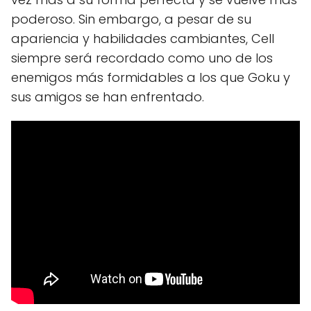
poderoso. Sin embargo, a pesar de su
apariencia y habilidades cambiantes, Cell
siempre será recordado como uno de los
enemigos más formidables a los que Goku y
sus amigos se han enfrentado.