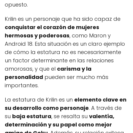
opuesto.
Krilin es un personaje que ha sido capaz de
conquistar el corazón de mujeres
hermosas y poderosas
, como Maron y
Android 18. Esta situación es un claro ejemplo
de cómo la estatura no es necesariamente
un factor determinante en las relaciones
amorosas, y que el
carisma y la
personalidad
pueden ser mucho más
importantes.
La estatura de Krilin es un
elemento clave en
su desarrollo como personaje
. A través de
su
baja estatura
, se resalta su
valentía,
determinación y su papel como mejor
amigo de Goku
. Además, su relación exitosa