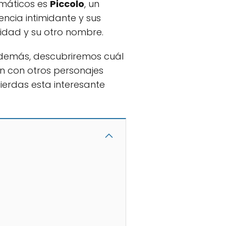
emáticos es
Piccolo
, un
encia intimidante y sus
idad y su otro nombre.
Además, descubriremos cuál
n con otros personajes
pierdas esta interesante