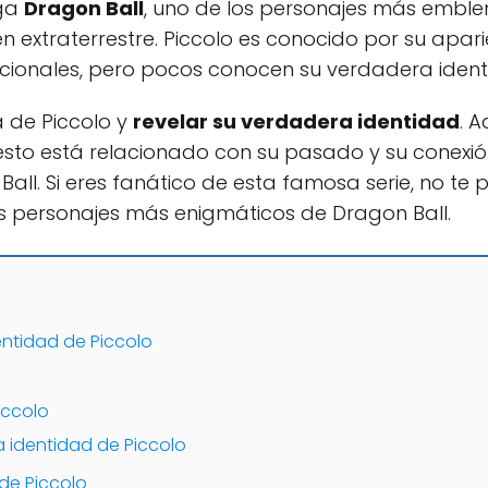
nga
Dragon Ball
, uno de los personajes más embl
 extraterrestre. Piccolo es conocido por su apari
cionales, pero pocos conocen su verdadera ident
a de Piccolo y
revelar su verdadera identidad
. 
sto está relacionado con su pasado y su conexió
Ball. Si eres fanático de esta famosa serie, no te 
s personajes más enigmáticos de Dragon Ball.
entidad de Piccolo
iccolo
a identidad de Piccolo
de Piccolo