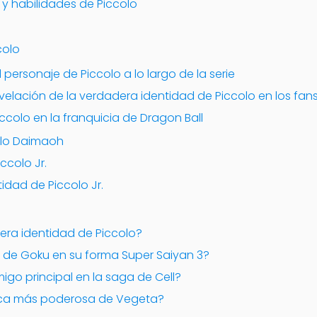
 y habilidades de Piccolo
colo
 personaje de Piccolo a lo largo de la serie
velación de la verdadera identidad de Piccolo en los fan
ccolo en la franquicia de Dragon Ball
colo Daimaoh
ccolo Jr.
idad de Piccolo Jr.
dera identidad de Piccolo?
er de Goku en su forma Super Saiyan 3?
migo principal en la saga de Cell?
nica más poderosa de Vegeta?