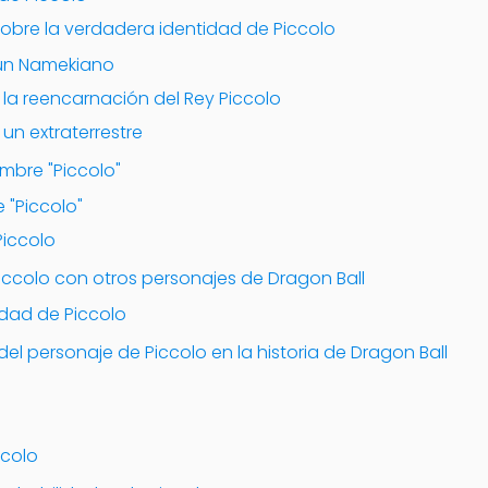
sobre la verdadera identidad de Piccolo
s un Namekiano
s la reencarnación del Rey Piccolo
 un extraterrestre
ombre "Piccolo"
 "Piccolo"
Piccolo
Piccolo con otros personajes de Dragon Ball
idad de Piccolo
del personaje de Piccolo en la historia de Dragon Ball
ccolo