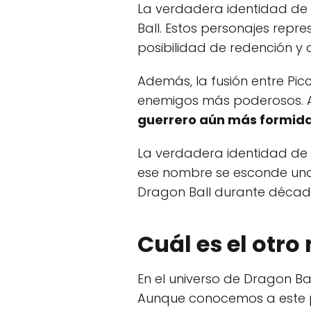
La verdadera identidad de 
Ball. Estos personajes repr
posibilidad de redención y
Además, la fusión entre Pi
enemigos más poderosos. Al 
guerrero aún más formid
La verdadera identidad de 
ese nombre se esconde una 
Dragon Ball durante décad
Cuál es el otro
En el universo de Dragon Bal
Aunque conocemos a este