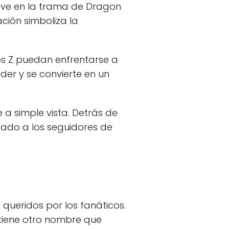
lave en la trama de Dragon
lación simboliza la
os Z puedan enfrentarse a
der y se convierte en un
a simple vista. Detrás de
vado a los seguidores de
 queridos por los fanáticos.
, tiene otro nombre que