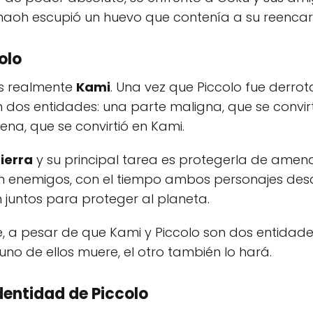
maoh escupió un huevo que contenía a su reencarna
olo
es realmente
Kami
. Una vez que Piccolo fue derro
dos entidades: una parte maligna, que se convirt
na, que se convirtió en Kami.
ierra
y su principal tarea es protegerla de amen
ran enemigos, con el tiempo ambos personajes desa
 juntos para proteger al planeta.
e, a pesar de que Kami y Piccolo son dos entida
uno de ellos muere, el otro también lo hará.
dentidad de Piccolo