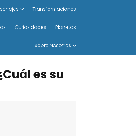
rsonajes
Transformaciones
las
Curiosidades
Planetas
Sobre Nosotros
¿Cuál es su