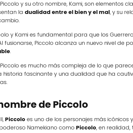
Piccolo y su otro nombre, Kami, son elementos c
esentan la
dualidad entre el bien y el mal
, y su re
 cambio.
ccolo y Kami es fundamental para que los Guerrer
fusionarse, Piccolo alcanza un nuevo nivel de po
able
.
Piccolo es mucho más compleja de lo que parece 
historia fascinante y una dualidad que ha cauti
as.
 nombre de Piccolo
l,
Piccolo
es uno de los personajes más icónicos y
 poderoso Namekiano como
Piccolo
, en realidad