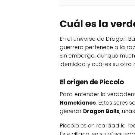
Cuál es la verd
En el universo de Dragon Ba
guerrero pertenece a la ra
Sin embargo, aunque mucho
identidad y cuál es su otro
El origen de Piccolo
Para entender la verdader
Namekianos
. Estos seres 
generar
Dragon Balls
, una
Piccolo es en realidad la
Este villano, en su búsqued