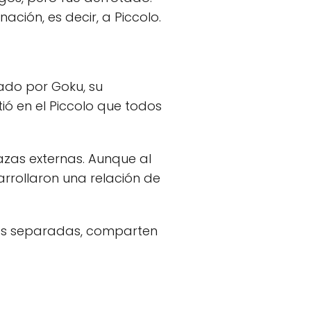
ción, es decir, a Piccolo.
tado por Goku, su
ió en el Piccolo que todos
azas externas. Aunque al
rrollaron una relación de
des separadas, comparten