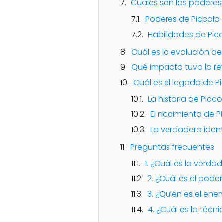
Cuáles son los poderes
Poderes de Piccolo
Habilidades de Pic
Cuál es la evolución del
Qué impacto tuvo la re
Cuál es el legado de Pi
La historia de Pic
El nacimiento de Pi
La verdadera ident
Preguntas frecuentes
1. ¿Cuál es la verda
2. ¿Cuál es el pod
3. ¿Quién es el ene
4. ¿Cuál es la téc