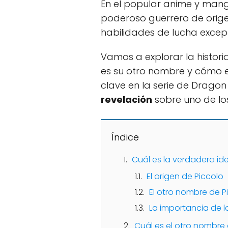
En el popular anime y ma
poderoso guerrero de origen
habilidades de lucha excep
Vamos a explorar la histori
es su otro nombre y cómo e
clave en la serie de Dragon 
revelación
sobre uno de lo
Índice
Cuál es la verdadera id
El origen de Piccolo
El otro nombre de P
La importancia de l
Cuál es el otro nombre 