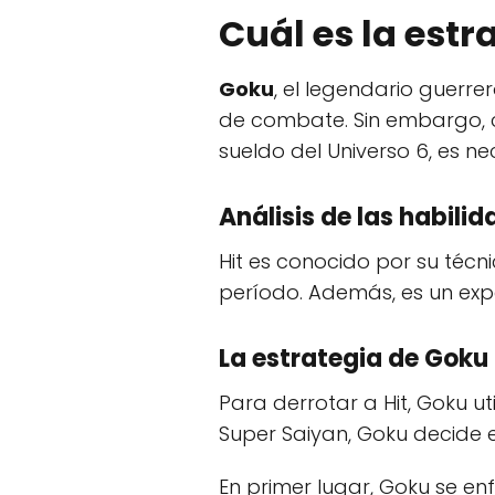
Cuál es la estr
Goku
, el legendario guerre
de combate. Sin embargo, 
sueldo del Universo 6, es ne
Análisis de las habilid
Hit es conocido por su técni
período. Además, es un exp
La estrategia de Goku
Para derrotar a Hit, Goku ut
Super Saiyan, Goku decide 
En primer lugar, Goku se en