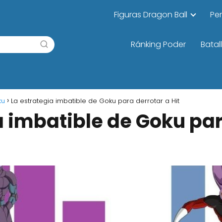
Figuras Dragon Ball
Pe
Ránking Poder
Batal
ku
La estrategia imbatible de Goku para derrotar a Hit
a imbatible de Goku par