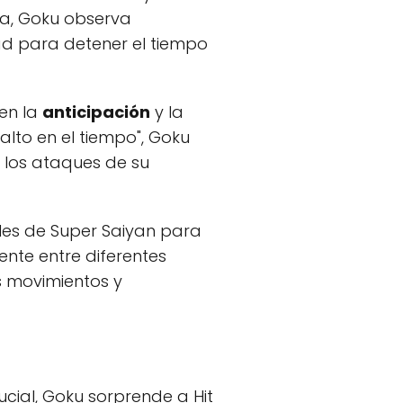
ea, Goku observa
ad para detener el tiempo
en la
anticipación
y la
Salto en el tiempo", Goku
 los ataques de su
les de Super Saiyan para
nte entre diferentes
s movimientos y
ucial, Goku sorprende a Hit