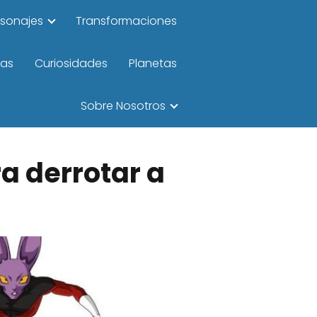
rsonajes
Transformaciones
las
Curiosidades
Planetas
Sobre Nosotros
a derrotar a