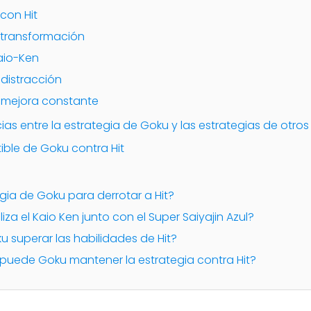
 con Hit
a transformación
Kaio-Ken
 distracción
a mejora constante
ias entre la estrategia de Goku y las estrategias de otros
ible de Goku contra Hit
tegia de Goku para derrotar a Hit?
liza el Kaio Ken junto con el Super Saiyajin Azul?
u superar las habilidades de Hit?
puede Goku mantener la estrategia contra Hit?