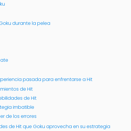
oku
 Goku durante la pelea
bate
xperiencia pasada para enfrentarse a Hit
mientos de Hit
ebilidades de Hit
tegia imbatible
r de los errores
ades de Hit que Goku aprovecha en su estrategia