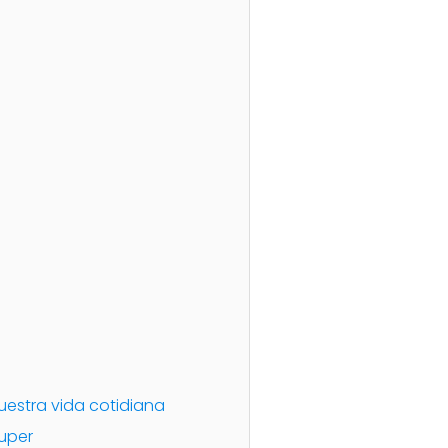
uestra vida cotidiana
Super