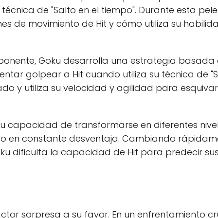
técnica de "Salto en el tiempo". Durante esta pel
s de movimiento de Hit y cómo utiliza su habilid
ponente, Goku desarrolla una estrategia basada 
ntentar golpear a Hit cuando utiliza su técnica de "
 y utiliza su velocidad y agilidad para esquivar
 capacidad de transformarse en diferentes nive
lo en constante desventaja. Cambiando rápidame
ku dificulta la capacidad de Hit para predecir su
factor sorpresa a su favor. En un enfrentamiento cr