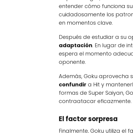
entender cómo funciona su 
cuidadosamente los patrone
en momentos clave.
Después de estudiar a su o
adaptación
. En lugar de i
espera el momento adecuado
oponente.
Además, Goku aprovecha su
confundir
a Hit y mantener
formas de Super Saiyan, Go
contraatacar eficazmente.
El factor sorpresa
Finalmente, Goku utiliza el 