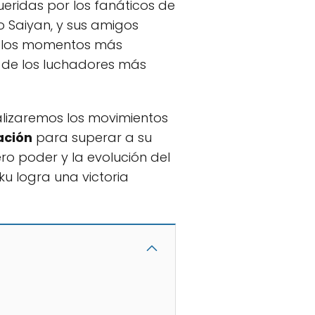
eridas por los fanáticos de
o Saiyan, y sus amigos
e los momentos más
o de los luchadores más
nalizaremos los movimientos
ación
para superar a su
 poder y la evolución del
u logra una victoria