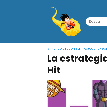
El mundo Dragon Ball
categoria-Go
La estrategi
Hit