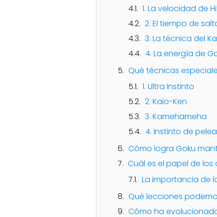
1. La velocidad de Hi
2. El tiempo de salt
3. La técnica del K
4. La energía de G
Qué técnicas especiales
1. Ultra Instinto
2. Kaio-Ken
3. Kamehameha
4. Instinto de pelea
Cómo logra Goku mante
Cuál es el papel de los
La importancia de l
Qué lecciones podemos 
Cómo ha evolucionado l