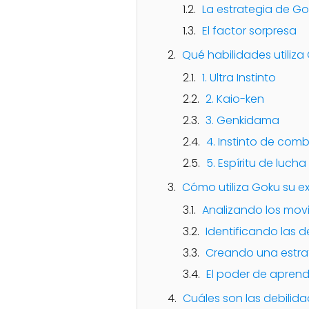
La estrategia de G
El factor sorpresa
Qué habilidades utiliza
1. Ultra Instinto
2. Kaio-ken
3. Genkidama
4. Instinto de com
5. Espíritu de lucha
Cómo utiliza Goku su e
Analizando los movi
Identificando las d
Creando una estra
El poder de aprende
Cuáles son las debilid