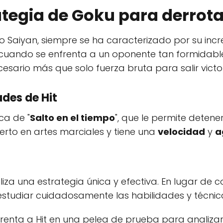
ategia de Goku para derrota
ro Saiyan, siempre se ha caracterizado por su incr
cuando se enfrenta a un oponente tan formida
cesario más que solo fuerza bruta para salir victo
ades de Hit
ca de "
Salto en el tiempo
", que le permite detene
erto en artes marciales y tiene una
velocidad
y
a
iliza una estrategia única y efectiva. En lugar de 
estudiar cuidadosamente las habilidades y técnic
frenta a Hit en una pelea de prueba para analiza