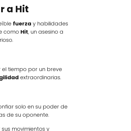
r a Hit
eíble
fuerza
y habilidades
ble como
Hit
, un asesino a
rioso.
r el tiempo por un breve
gilidad
extraordinarias.
confiar solo en su poder de
as de su oponente.
r sus movimientos y