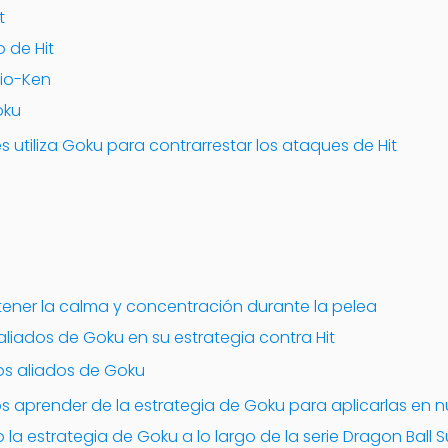
t
o de Hit
aio-Ken
oku
 utiliza Goku para contrarrestar los ataques de Hit
ner la calma y concentración durante la pelea
 aliados de Goku en su estrategia contra Hit
os aliados de Goku
aprender de la estrategia de Goku para aplicarlas en n
a estrategia de Goku a lo largo de la serie Dragon Ball 