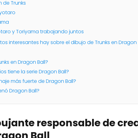
n de Trunks
oyotaro
yama
otaro y Toriyama trabajando juntos
os interesantes hay sobre el dibujo de Trunks en Dragon 
runks en Dragon Ball?
os tiene la serie Dragon Ball?
onaje más fuerte de Dragon Ball?
enó Dragon Ball?
bujante responsable de crea
ragon Ball