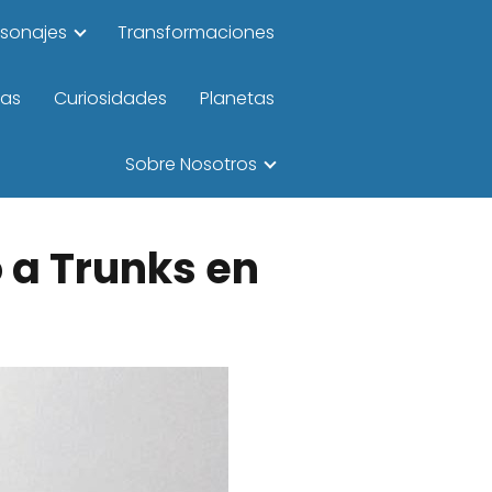
rsonajes
Transformaciones
las
Curiosidades
Planetas
Sobre Nosotros
ó a Trunks en