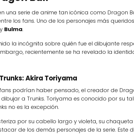
en una serie de anime tan icónica como Dragon Ba
tre los fans. Uno de los personajes más queridos
y
Bulma
.
do la incógnita sobre quién fue el dibujante res
embargo, recientemente se ha revelado la identida
 Trunks:
Akira Toriyama
fans podrían haber pensado, el creador de Dragon
 dibujar a Trunks. Toriyama es conocido por su t
ks no es la excepción.
cteriza por su cabello largo y violeta, su chaquet
tacar de los demás personajes de la serie. Este d