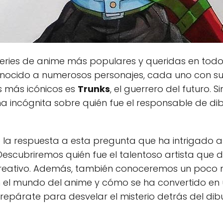
eries de anime más populares y queridas en todo 
nocido a numerosos personajes, cada uno con su p
s más icónicos es
Trunks
, el guerrero del futuro.
a incógnita sobre quién fue el responsable de dib
 la respuesta a esta pregunta que ha intrigado 
Descubriremos quién fue el talentoso artista que 
reativo. Además, también conoceremos un poco m
 el mundo del anime y cómo se ha convertido en u
Prepárate para desvelar el misterio detrás del di