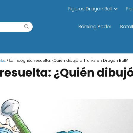
Figuras Dragon Ball
Pe
Ránking Poder
Batal
ks.
La incógnita resuelta: ¿Quién dibujó a Trunks en Dragon Ball?
 resuelta: ¿Quién dibuj