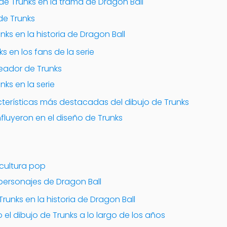
de Trunks en la trama de Dragon Ball
de Trunks
unks en la historia de Dragon Ball
 en los fans de la serie
reador de Trunks
nks en la serie
cterísticas más destacadas del dibujo de Trunks
fluyeron en el diseño de Trunks
 cultura pop
personajes de Dragon Ball
runks en la historia de Dragon Ball
l dibujo de Trunks a lo largo de los años