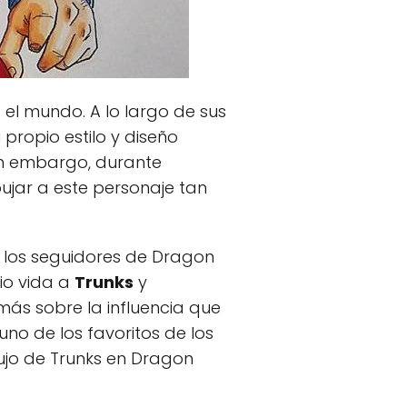
el mundo. A lo largo de sus
ropio estilo y diseño
 Sin embargo, durante
ujar a este personaje tan
a los seguidores de Dragon
dio vida a
Trunks
y
ás sobre la influencia que
no de los favoritos de los
bujo de Trunks en Dragon