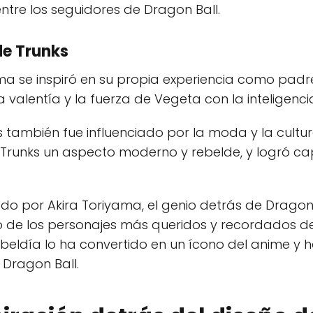
ntre los seguidores de Dragon Ball.
de Trunks
ma se inspiró en su propia experiencia como padr
valentía y la fuerza de Vegeta con la inteligenci
s también fue influenciado por la moda y la cultu
runks un aspecto moderno y rebelde, y logró cap
do por Akira Toriyama, el genio detrás de Dragon B
o de los personajes más queridos y recordados de
 rebeldía lo ha convertido en un ícono del anime 
 Dragon Ball.