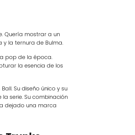
e. Quería mostrar a un
a y la ternura de Bulma.
ra pop de la época.
turar la esencia de los
all. Su diseño único y su
 la serie. Su combinación
y ha dejado una marca