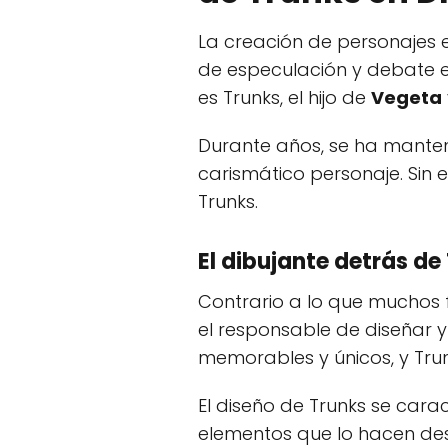
La creación de personajes 
de especulación y debate en
es Trunks, el hijo de
Vegeta
Durante años, se ha manteni
carismático personaje. Sin 
Trunks.
El dibujante detrás de
Contrario a lo que muchos 
el responsable de diseñar y
memorables y únicos, y Trun
El diseño de Trunks se cara
elementos que lo hacen des