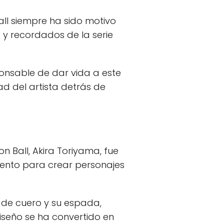
ll siempre ha sido motivo
 y recordados de la serie
ponsable de dar vida a este
d del artista detrás de
 Ball, Akira Toriyama, fue
alento para crear personajes
a de cuero y su espada,
iseño se ha convertido en