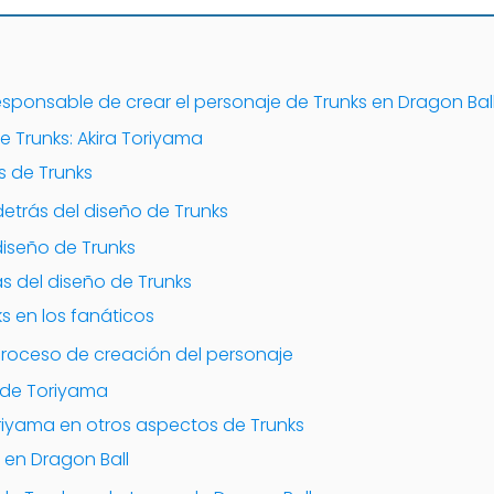
responsable de crear el personaje de Trunks en Dragon Bal
de Trunks: Akira Toriyama
s de Trunks
detrás del diseño de Trunks
diseño de Trunks
ás del diseño de Trunks
s en los fanáticos
proceso de creación del personaje
o de Toriyama
oriyama en otros aspectos de Trunks
 en Dragon Ball