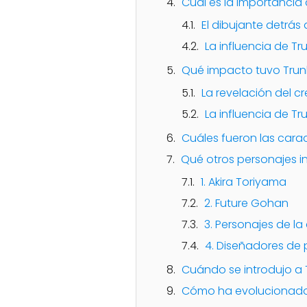
Cuál es la importancia 
El dibujante detrás 
La influencia de Tr
Qué impacto tuvo Trunks
La revelación del c
La influencia de Tru
Cuáles fueron las cara
Qué otros personajes in
1. Akira Toriyama
2. Future Gohan
3. Personajes de la
4. Diseñadores de 
Cuándo se introdujo a T
Cómo ha evolucionado e