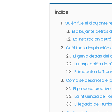
Índice
Quién fue el dibujante 
El dibujante detrás 
La inspiración detrá
Cuál fue la inspiración 
El genio detrás del 
La inspiración detr
El impacto de Trunk
Cómo se desarrolló el 
El proceso creativ
La influencia de T
El legado de Trunks