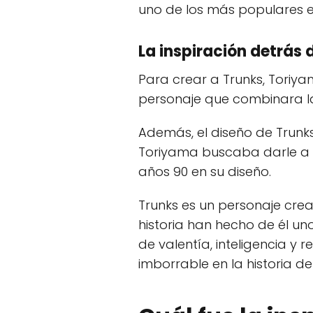
uno de los más populares e
La inspiración detrás 
Para crear a Trunks, Toriya
personaje que combinara la 
Además, el diseño de Trunk
Toriyama buscaba darle a T
años 90 en su diseño.
Trunks es un personaje crea
historia han hecho de él un
de valentía, inteligencia y
imborrable en la historia de